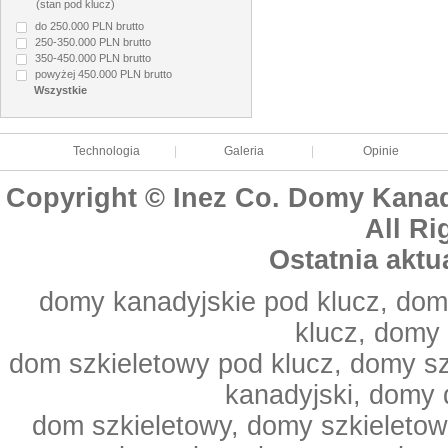
(stan pod klucz)
do 250.000 PLN brutto
250-350.000 PLN brutto
350-450.000 PLN brutto
powyżej 450.000 PLN brutto
Technologia
|
Galeria
|
Opinie
Copyright © Inez Co. Domy Kanad
All Ri
Ostatnia aktu
domy kanadyjskie pod klucz, dom
klucz, domy
dom szkieletowy pod klucz, domy s
kanadyjski, domy 
dom szkieletowy, domy szkieleto