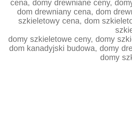
cena, domy drewniane ceny, domy
dom drewniany cena, dom drewn
szkieletowy cena, dom szkiele
szki
domy szkieletowe ceny, domy szki
dom kanadyjski budowa, domy dr
domy sz