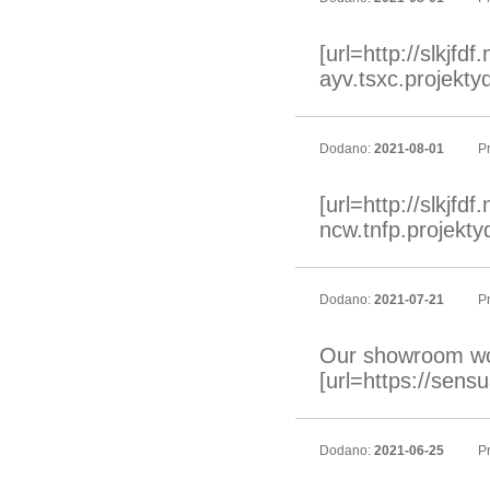
[url=http://slkjfdf
ayv.tsxc.projekty
Dodano:
2021-08-01
Pr
[url=http://slkjfd
ncw.tnfp.projektyd
Dodano:
2021-07-21
Pr
Our showroom wor
[url=https://sen
Dodano:
2021-06-25
Pr