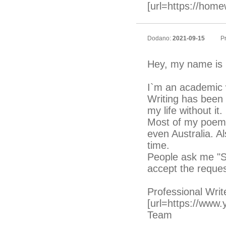
[url=https://hom
Dodano:
2021-09-15
Pr
Hey, my name is 
I`m an academic w
Writing has been
my life without it.
Most of my poem
even Australia. A
time.
People ask me "Si
accept the reques
Professional Writ
[url=https://www
Team