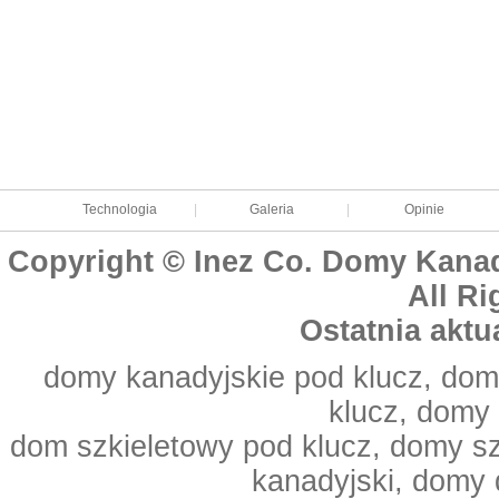
Technologia
|
Galeria
|
Opinie
Copyright © Inez Co. Domy Kanad
All Ri
Ostatnia aktu
domy kanadyjskie pod klucz, dom
klucz, domy
dom szkieletowy pod klucz, domy s
kanadyjski, domy 