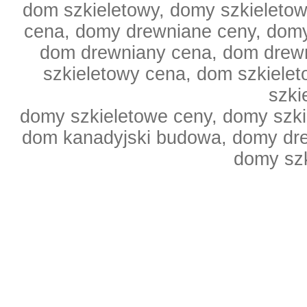
dom szkieletowy, domy szkieleto
cena, domy drewniane ceny, domy
dom drewniany cena, dom drewn
szkieletowy cena, dom szkiele
szki
domy szkieletowe ceny, domy szki
dom kanadyjski budowa, domy dr
domy sz