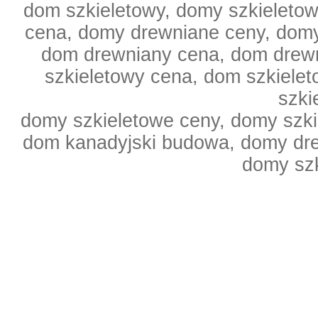
dom szkieletowy, domy szkieleto
cena, domy drewniane ceny, domy
dom drewniany cena, dom drewn
szkieletowy cena, dom szkiele
szki
domy szkieletowe ceny, domy szki
dom kanadyjski budowa, domy dr
domy sz