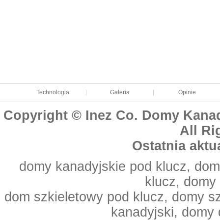
Technologia
|
Galeria
|
Opinie
Copyright © Inez Co. Domy Kanad
All Ri
Ostatnia aktu
domy kanadyjskie pod klucz, dom
klucz, domy
dom szkieletowy pod klucz, domy s
kanadyjski, domy 