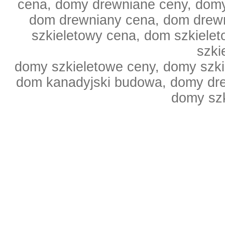
cena, domy drewniane ceny, domy
dom drewniany cena, dom drewn
szkieletowy cena, dom szkiele
szki
domy szkieletowe ceny, domy szki
dom kanadyjski budowa, domy dr
domy sz