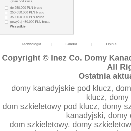
(stan pod klucz)
do 250.000 PLN brutto
250-350.000 PLN brutto
350-450.000 PLN brutto
powyżej 450.000 PLN brutto
Technologia
|
Galeria
|
Opinie
Copyright © Inez Co. Domy Kanad
All Ri
Ostatnia aktu
domy kanadyjskie pod klucz, dom
klucz, domy
dom szkieletowy pod klucz, domy s
kanadyjski, domy 
dom szkieletowy, domy szkieleto