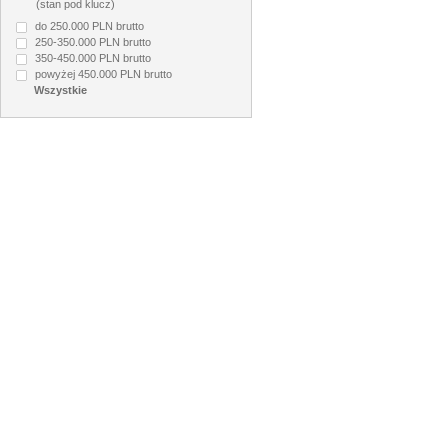
(stan pod klucz)
do 250.000 PLN brutto
250-350.000 PLN brutto
350-450.000 PLN brutto
powyżej 450.000 PLN brutto