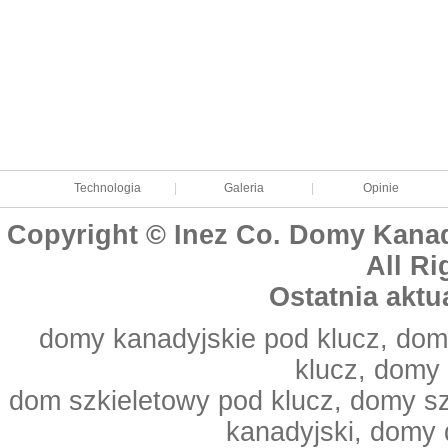
Technologia
|
Galeria
|
Opinie
Copyright © Inez Co. Domy Kanad
All Ri
Ostatnia aktu
domy kanadyjskie pod klucz, dom
klucz, domy
dom szkieletowy pod klucz, domy s
kanadyjski, domy 