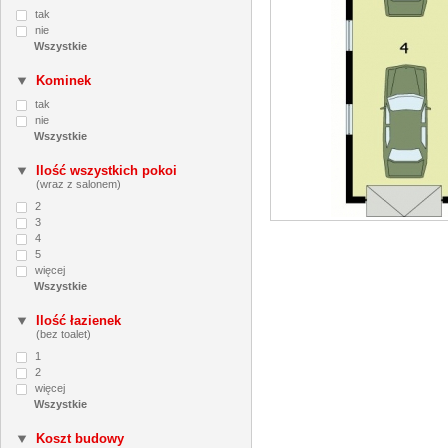
tak
nie
Kominek
tak
nie
Ilość wszystkich pokoi
(wraz z salonem)
2
3
4
5
więcej
Ilość łazienek
(bez toalet)
1
2
więcej
Koszt budowy