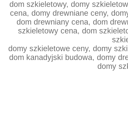
dom szkieletowy, domy szkieleto
cena, domy drewniane ceny, domy
dom drewniany cena, dom drewn
szkieletowy cena, dom szkiele
szki
domy szkieletowe ceny, domy szki
dom kanadyjski budowa, domy dr
domy sz