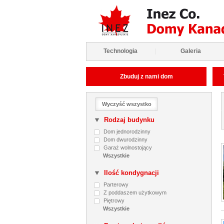
Technologia
|
Galeria
Zbuduj z nami dom
Wyczyść wszystko
Rodzaj budynku
Dom jednorodzinny
Dom dwurodzinny
Garaż wolnostojący
Ilość kondygnacji
Parterowy
Z poddaszem użytkowym
Piętrowy