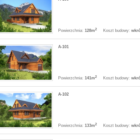
2
Koszt budowy:
wkró
Powierzchnia:
128m
A-101
2
Koszt budowy:
wkró
Powierzchnia:
141m
A-102
2
Koszt budowy:
wkró
Powierzchnia:
133m