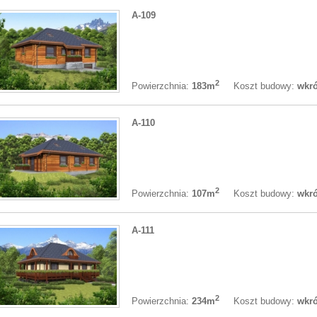
A-109
2
Koszt budowy:
wkró
Powierzchnia:
183m
A-110
2
Koszt budowy:
wkró
Powierzchnia:
107m
A-111
2
Koszt budowy:
wkró
Powierzchnia:
234m