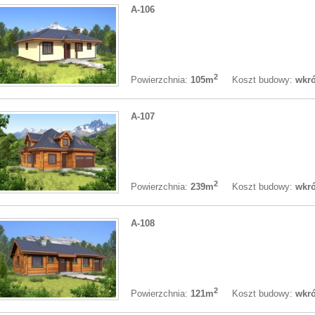
A-106
2
Koszt budowy:
wkró
Powierzchnia:
105m
A-107
2
Koszt budowy:
wkró
Powierzchnia:
239m
A-108
2
Koszt budowy:
wkró
Powierzchnia:
121m