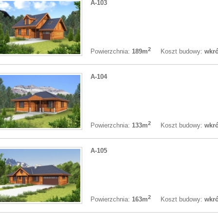
A-103
2
Koszt budowy:
wkró
Powierzchnia:
189m
A-104
2
Koszt budowy:
wkró
Powierzchnia:
133m
A-105
2
Koszt budowy:
wkró
Powierzchnia:
163m