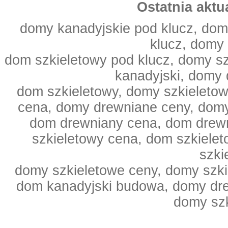
Ostatnia aktu
domy kanadyjskie pod klucz, dom
klucz, domy
dom szkieletowy pod klucz, domy s
kanadyjski, domy 
dom szkieletowy, domy szkieleto
cena, domy drewniane ceny, domy
dom drewniany cena, dom drewn
szkieletowy cena, dom szkiele
szki
domy szkieletowe ceny, domy szki
dom kanadyjski budowa, domy dr
domy sz