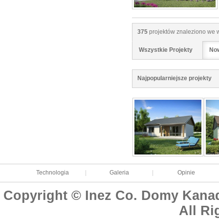
375
projektów znaleziono we w
Wszystkie Projekty
Now
Najpopularniejsze projekty
Technologia
|
Galeria
|
Opinie
Copyright © Inez Co. Domy Kanad
All Ri